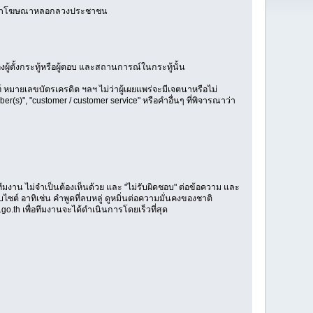
นข้อหาโฆษณาหลอกลวงประชาชน
องผู้ตั้งกระทู้หรือผู้ตอบ และสถานการณ์ในกระทู้นั้น
 หมายเลขบัตรเครดิต ฯลฯ ไม่ว่าผู้เผยแพร่จะมีเจตนาหรือไม่
r(s)", "customer / customer service" หรือคำอื่นๆ ที่พิจารณาว่า
มงาน ไม่จำเป็นต้องเห็นด้วย และ "ไม่รับผิดชอบ" ต่อข้อความ และ
์ อาทิเช่น คำพูดที่ลบหลู่ ดูหมิ่นต่อความมั่นคงของชาติ
o.th เพื่อทีมงานจะได้ดำเนินการโดยเร็วที่สุด