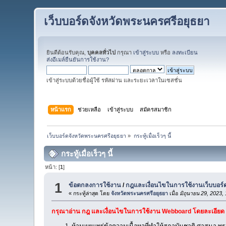
เว็บบอร์ดจังหวัดพระนครศรีอยุธยา
ยินดีต้อนรับคุณ,
บุคคลทั่วไป
กรุณา
เข้าสู่ระบบ
หรือ
ลงทะเบียน
ส่งอีเมล์ยืนยันการใช้งาน?
เข้าสู่ระบบด้วยชื่อผู้ใช้ รหัสผ่าน และระยะเวลาในเซสชั่น
หน้าแรก
ช่วยเหลือ
เข้าสู่ระบบ
สมัครสมาชิก
เว็บบอร์ดจังหวัดพระนครศรีอยุธยา
»
กระทู้เมื่อเร็วๆ นี้
กระทู้เมื่อเร็วๆ นี้
หน้า: [
1
]
1
ข้อตกลงการใช้งาน
/
กฎและเงื่อนไขในการใช้งานเว็บบอร์
« กระทู้ล่าสุด โดย
จังหวัดพระนครศรีอยุธยา
เมื่อ
มิถุนายน 29, 2023,
กรุณาอ่าน กฎ และเงื่อนไขในการใช้งาน Webboard โดยละเอียด
ห้ามเผยแพร่ข้อความเนื้อหาที่ทำให้สถาบันชาติ ศาสนา พ