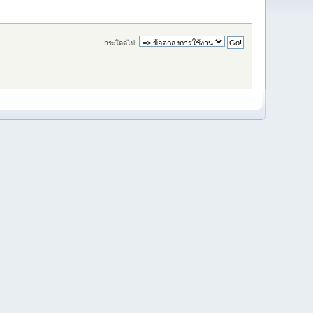
กระโดดไป: