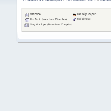
เว็บบอร์ดจังหวัดพระนครศรีอยุธยา
»
ประกาศข้อตกลงการใช้งาน
»
ข้อตกลงก
หัวข้อปกติ
หัวข้อที่ถูกใส่กุญแจ
หัวข้อติดหมุด
Hot Topic (More than 15 replies)
Very Hot Topic (More than 25 replies)