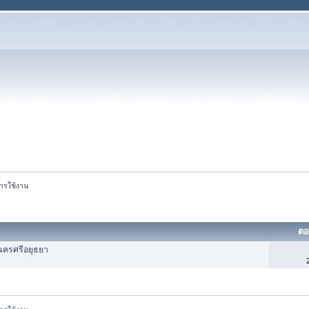
ารใช้งาน
ต
นครศรีอยุธยา