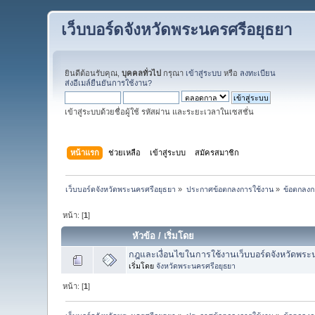
เว็บบอร์ดจังหวัดพระนครศรีอยุธยา
ยินดีต้อนรับคุณ,
บุคคลทั่วไป
กรุณา
เข้าสู่ระบบ
หรือ
ลงทะเบียน
ส่งอีเมล์ยืนยันการใช้งาน?
เข้าสู่ระบบด้วยชื่อผู้ใช้ รหัสผ่าน และระยะเวลาในเซสชั่น
หน้าแรก
ช่วยเหลือ
เข้าสู่ระบบ
สมัครสมาชิก
เว็บบอร์ดจังหวัดพระนครศรีอยุธยา
»
ประกาศข้อตกลงการใช้งาน
»
ข้อตกลงก
หน้า: [
1
]
หัวข้อ
/
เริ่มโดย
กฎและเงื่อนไขในการใช้งานเว็บบอร์ดจังหวัดพระ
เริ่มโดย
จังหวัดพระนครศรีอยุธยา
หน้า: [
1
]